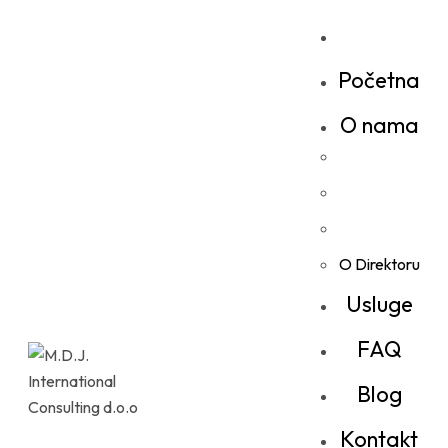
Početna
O nama
O Direktoru
Usluge
FAQ
Blog
Kontakt