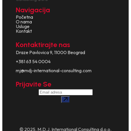
Navigacija
Početna
O nama
Usluge
Kontakt
Kontaktirajte nas
Draze Pavlovica 9, 11000 Beograd
+381 63 54 0004
mj@mdj-international-consulting.com
Prijavite Se
© 2025. M.D.J. International Consulting d.o.o.