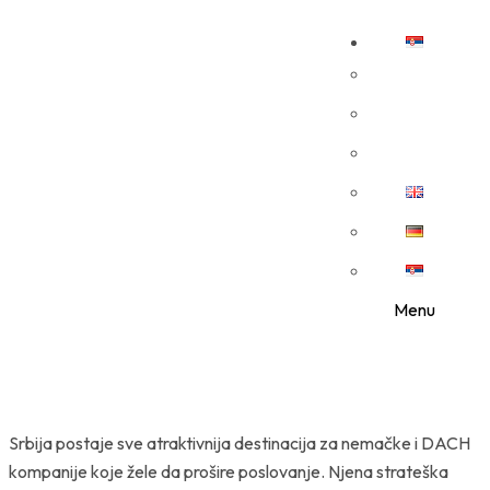
Menu
Srbija postaje sve atraktivnija destinacija za nemačke i DACH
kompanije koje žele da prošire poslovanje. Njena strateška