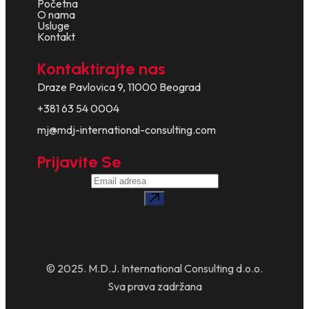
Početna
O nama
Usluge
Kontakt
Kontaktirajte nas
Draze Pavlovica 9, 11000 Beograd
+381 63 54 0004
mj@mdj-international-consulting.com
Prijavite Se
© 2025. M.D.J. International Consulting d.o.o.
Sva prava zadržana