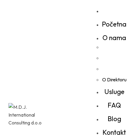
Početna
O nama
O Direktoru
Usluge
FAQ
Blog
Kontakt