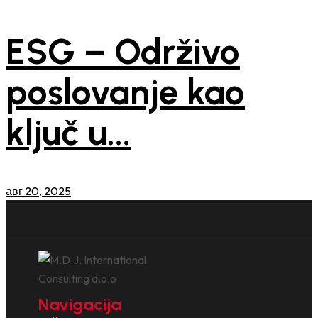
ESG – Održivo
poslovanje kao
ključ u...
авг 20, 2025
Navigacija