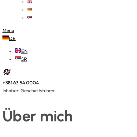
Menu
DE
EN
SR
+381 63 54 0004
Inhaber, Geschäftsführer
Über mich