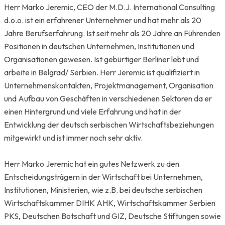
Herr Marko Jeremic, CEO der M.D.J. International Consulting
d.o.o. ist ein erfahrener Unternehmer und hat mehr als 20
Jahre Berufserfahrung. Ist seit mehr als 20 Jahre an Führenden
Positionen in deutschen Unternehmen, Institutionen und
Organisationen gewesen. Ist gebürtiger Berliner lebt und
arbeite in Belgrad/ Serbien. Herr Jeremic ist qualifiziert in
Unternehmenskontakten, Projektmanagement, Organisation
und Aufbau von Geschäften in verschiedenen Sektoren da er
einen Hintergrund und viele Erfahrung und hat in der
Entwicklung der deutsch serbischen Wirtschaftsbeziehungen
mitgewirkt und ist immer noch sehr aktiv.
Herr Marko Jeremic hat ein gutes Netzwerk zu den
Entscheidungsträgern in der Wirtschaft bei Unternehmen,
Institutionen, Ministerien, wie z.B. bei deutsche serbischen
Wirtschaftskammer DIHK AHK, Wirtschaftskammer Serbien
PKS, Deutschen Botschaft und GIZ, Deutsche Stiftungen sowie